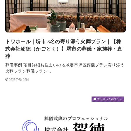
トワホール｜堺市 3名の寄り添う火葬プラン｜【株
式会社駕徳（かごとく）】堺市の葬儀・家族葬・直
葬
葬儀事例 項目詳細お住まいの地域堺市堺区葬儀プラン寄り添う
火葬プラン葬儀プラン...
2025年6月20日
寄り添う火葬プラン