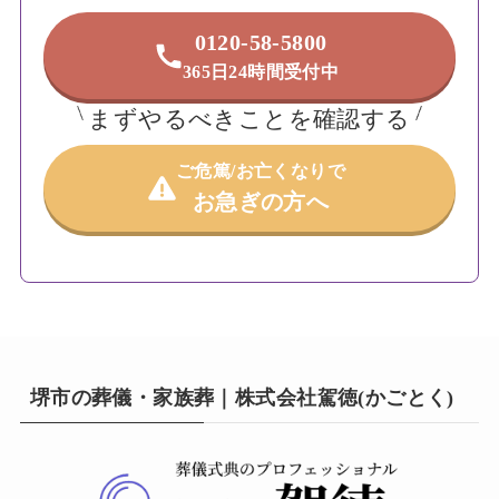
0120-58-5800
365日24時間受付中
まずやるべきことを確認する
ご危篤/お亡くなりで
お急ぎの方へ
堺市の葬儀・家族葬｜株式会社駕徳(かごとく)