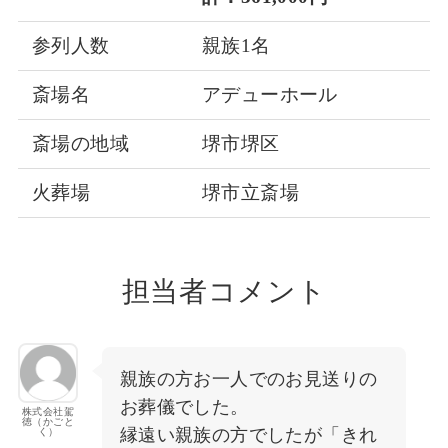
参列人数
親族1名
斎場名
アデューホール
斎場の地域
堺市堺区
火葬場
堺市立斎場
担当者コメント
親族の方お一人でのお見送りの
お葬儀でした。
株式会社駕
徳（かごと
縁遠い親族の方でしたが「きれ
く）