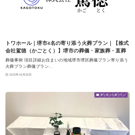
トワホール｜堺市4名の寄り添う火葬プラン｜【株式
会社駕徳（かごとく）】堺市の葬儀・家族葬・直葬
葬儀事例 項目詳細お住まいの地域堺市堺区葬儀プラン寄り添う
火葬プラン葬儀プラン...
2025年10月20日
寄り添う火葬プラン