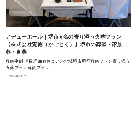
アデューホール｜堺市 6名の寄り添う火葬プラン｜
【株式会社駕徳（かごとく）】堺市の葬儀・家族
葬・直葬
葬儀事例 項目詳細お住まいの地域堺市堺区葬儀プラン寄り添う
火葬プラン葬儀プラン...
2025年7月1日