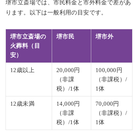
堺市立斎場では、市民料金と市外料金で差があ
ります。以下は一般利用の目安です。
堺市立斎場の
堺市民
堺市外
火葬料（目
安）
12歳以上
20,000円
100,000円
（非課
（非課税）/
税）/1体
1体
12歳未満
14,000円
70,000円
（非課
（非課税）/
税）/1体
1体