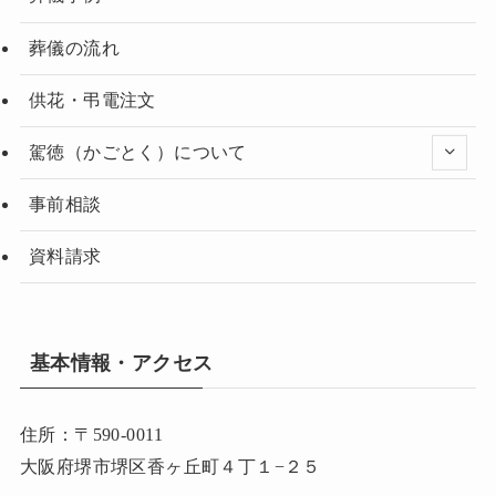
葬儀の流れ
供花・弔電注文
駕徳（かごとく）について
事前相談
資料請求
基本情報・アクセス
住所：〒590-0011
大阪府堺市堺区香ヶ丘町４丁１−２５