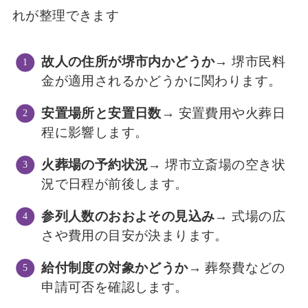
れが整理できます
故人の住所が堺市内かどうか
→ 堺市民料
金が適用されるかどうかに関わります。
安置場所と安置日数
→ 安置費用や火葬日
程に影響します。
火葬場の予約状況
→ 堺市立斎場の空き状
況で日程が前後します。
参列人数のおおよその見込み
→ 式場の広
さや費用の目安が決まります。
給付制度の対象かどうか
→ 葬祭費などの
申請可否を確認します。