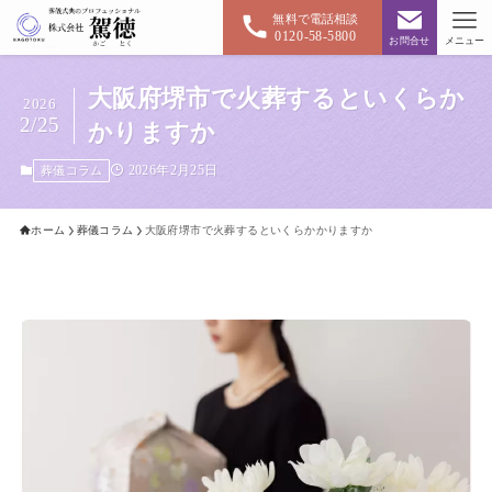
無料で電話相談
0120-58-5800
お問合せ
メニュー
大阪府堺市で火葬するといくらか
2026
2/25
かりますか
2026年2月25日
葬儀コラム
ホーム
葬儀コラム
大阪府堺市で火葬するといくらかかりますか