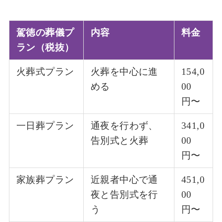
駕徳の葬儀プ
内容
料金
ラン（税抜）
火葬式プラン
火葬を中心に進
154,0
める
00
円〜
一日葬プラン
通夜を行わず、
341,0
告別式と火葬
00
円〜
家族葬プラン
近親者中心で通
451,0
夜と告別式を行
00
う
円〜