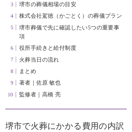
堺市の葬儀相場の目安
株式会社駕徳（かごとく）の葬儀プラン
堺市葬儀で先に確認したい5つの重要事
項
役所手続きと給付制度
火葬当日の流れ
まとめ
著者｜佐原 敏也
監修者｜高橋 亮
堺市で火葬にかかる費用の内訳