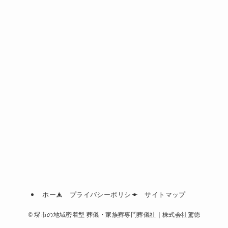
ホーム
プライバシーポリシー
サイトマップ
©
堺市の地域密着型 葬儀・家族葬専門葬儀社｜株式会社駕徳