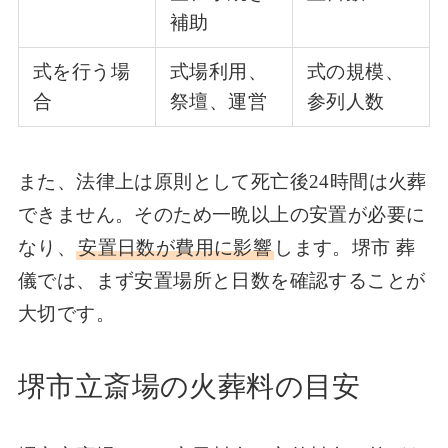
補助
式を行う場
式場利用、
式の規模、
合
祭壇、運営
参列人数
また、法律上は原則として死亡後24時間は火葬
できません。そのため一晩以上の安置が必要に
なり、
安置日数が費用に影響
します。堺市 葬
儀では、まず安置場所と日数を確認することが
大切です。
堺市立斎場の火葬料の目安