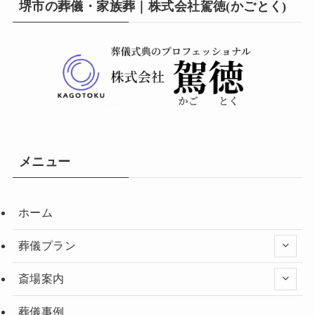
堺市の葬儀・家族葬｜株式会社駕徳(かごとく)
メニュー
ホーム
葬儀プラン
斎場案内
葬儀事例