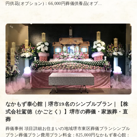
円供花(オプション)：66,000円葬儀供養品(オプ...
なかもず泰心館｜堺市19名のシンプルプラン｜【株
式会社駕徳（かごとく）】堺市の葬儀・家族葬・直
葬
葬儀事例 項目詳細お住まいの地域堺市東区葬儀プランシンプル
プラン葬儀プラン費用プラン料金：825,000円なかもず泰心館：