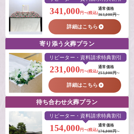
341,000
通常価格
円
(税込)
〜
363,000円
〜
詳細はこちら
寄り添う火葬プラン
リピーター・資料請求特典割引
231,000
通常価格
円
(税込)
〜
253,000円
〜
詳細はこちら
待ち合わせ火葬プラン
リピーター・資料請求特典割引
154,000
通常価格
円
(税込)
〜
176,000円
〜