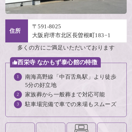
〒591-8025
住所
大阪府堺市北区長曽根町183−1
多くの方にご満足いただいております
西栄寺 なかもず泰心館の特徴
南海高野線「中百舌鳥駅」より徒歩
5分の好立地
家族葬から一般葬まで対応可能
駐車場完備で車での来場もスムーズ