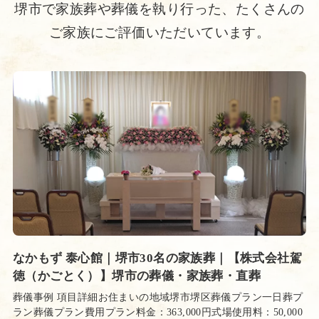
堺市で家族葬や葬儀を執り行った、たくさんの
ご家族にご評価いただいています。
なかもず 泰心館｜堺市30名の家族葬｜【株式会社駕
徳（かごとく）】堺市の葬儀・家族葬・直葬
葬儀事例 項目詳細お住まいの地域堺市堺区葬儀プラン一日葬プ
ラン葬儀プラン費用プラン料金：363,000円式場使用料：50,000