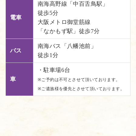
南海高野線「中百舌鳥駅」
徒歩5分
電車
大阪メトロ御堂筋線
「なかもず駅」徒歩7分
南海バス「八幡池前」
バス
徒歩1分
・駐車場6台
車
※ご予約は不可とさせて頂いております。
※ご遺族様を優先とさせて頂いております。