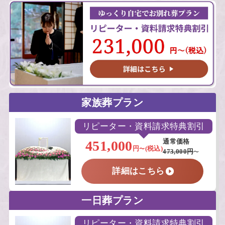
家族葬プラン
リピーター・資料請求特典割引
451,000
通常価格
円
(税込)
〜
473,000円
〜
詳細はこちら
一日葬プラン
リピーター・資料請求特典割引