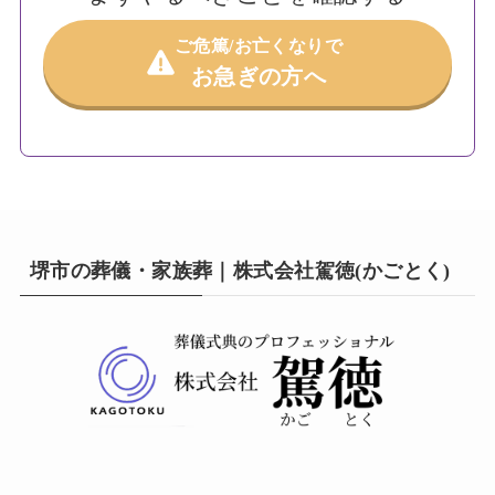
ご危篤/お亡くなりで
お急ぎの方へ
堺市の葬儀・家族葬｜株式会社駕徳(かごとく)