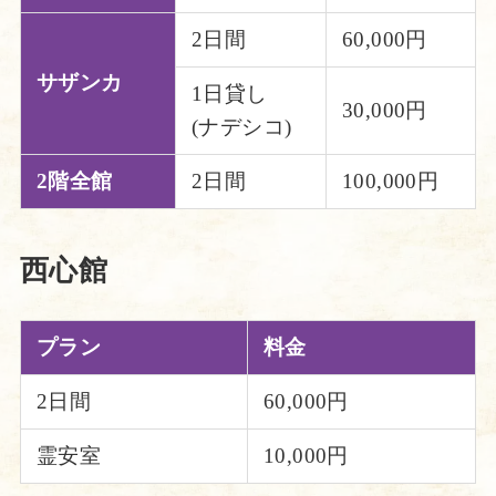
2日間
60,000円
サザンカ
1日貸し
30,000円
(ナデシコ)
2階全館
2日間
100,000円
西心館
プラン
料金
2日間
60,000円
霊安室
10,000円