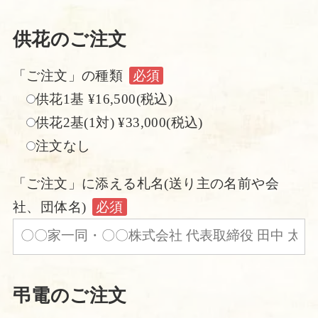
供花のご注文
「ご注文」の種類
必須
供花1基 ¥16,500(税込)
供花2基(1対) ¥33,000(税込)
注文なし
「ご注文」に添える札名(送り主の名前や会
社、団体名)
必須
弔電のご注文