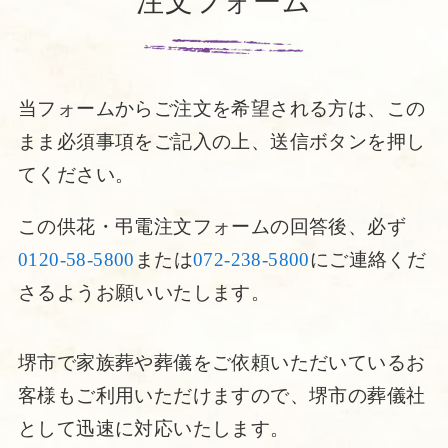
注文フォーム
当フォームからご注文を希望される方は、この
まま必須事項をご記入の上、送信ボタンを押し
てください。
この供花・弔電注文フォームの回答後、必ず
0120-58-5800
または
072-238-5800
にご連絡くだ
さるようお願いいたします。
堺市で家族葬や葬儀をご依頼いただいているお
客様もご利用いただけますので、堺市の葬儀社
として迅速に対応いたします。