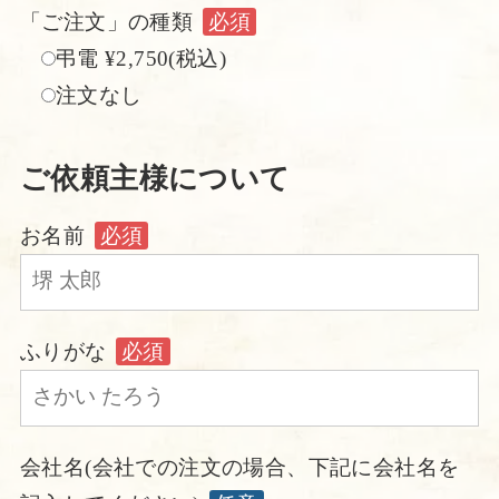
「ご注文」の種類
必須
弔電 ¥2,750(税込)
注文なし
ご依頼主様について
お名前
必須
ふりがな
必須
会社名(会社での注文の場合、下記に会社名を