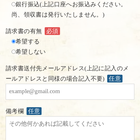
銀行振込(上記口座へお振込みください。
尚、領収書は発行いたしません。)
請求書の有無
必須
希望する
希望しない
請求書送付先メールアドレス(上記に記入のメ
ールアドレスと同様の場合記入不要)
任意
備考欄
任意