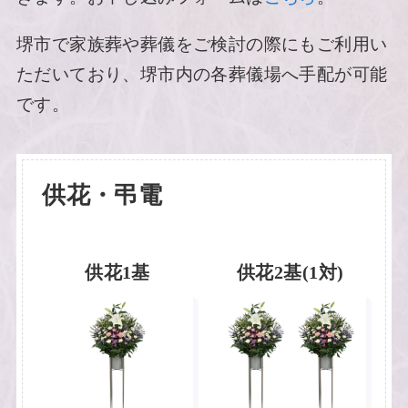
堺市で家族葬や葬儀をご検討の際にもご利用い
ただいており、堺市内の各葬儀場へ手配が可能
です。
供花・弔電
供花1基
供花2基(1対)