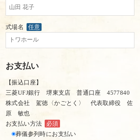
式場名
任意
お支払い
【振込口座】
三菱UFJ銀行 堺東支店 普通口座 4577840
株式会社 駕徳〈かごとく〉 代表取締役 佐
原 敏也
お支払い方法
必須
葬儀参列時にお支払い