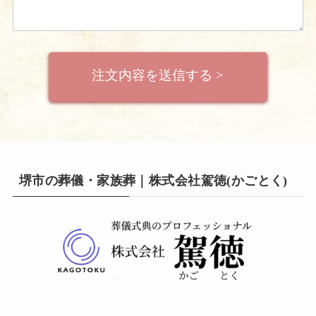
堺市の葬儀・家族葬｜株式会社駕徳(かごとく)