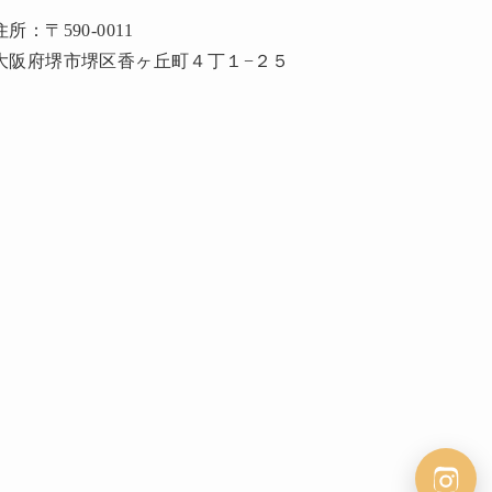
住所：〒590-0011
大阪府堺市堺区香ヶ丘町４丁１−２５