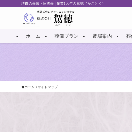
堺市の葬儀・家族葬 | 創業100年の駕徳（かごとく）
ホーム
葬儀プラン
斎場案内
葬
ホーム
サイトマップ