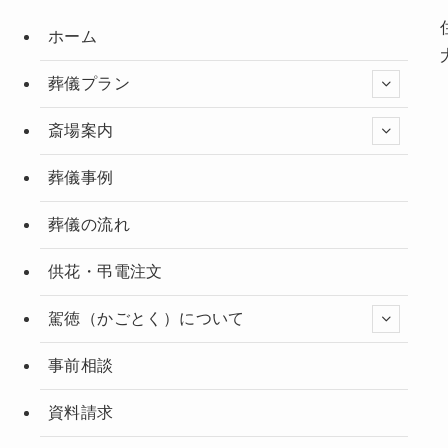
ホーム
葬儀プラン
斎場案内
葬儀事例
葬儀の流れ
供花・弔電注文
駕徳（かごとく）について
事前相談
資料請求