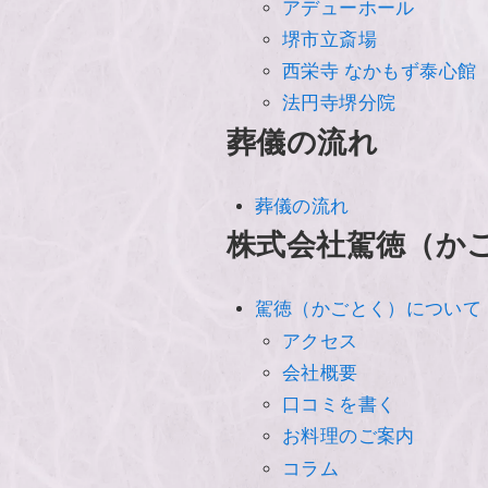
アデューホール
堺市立斎場
西栄寺 なかもず泰心館
法円寺堺分院
葬儀の流れ
葬儀の流れ
株式会社駕徳（か
駕徳（かごとく）について
アクセス
会社概要
口コミを書く
お料理のご案内
コラム