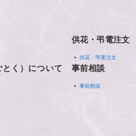
供花・弔電注文
供花・弔電注文
ごとく）について
事前相談
事前相談