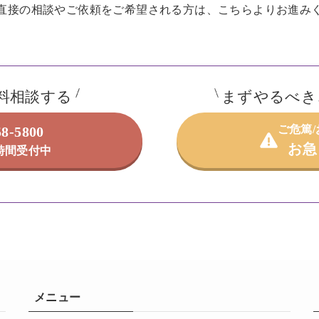
直接の相談やご依頼を
ご希望される方は、こちらよりお進み
料相談する
まずやるべき
ご危篤
58-5800
お急
4時間受付中
メニュー