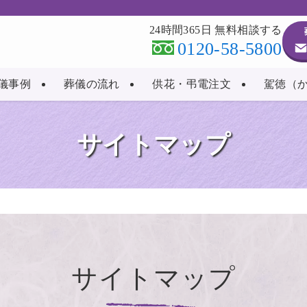
24時間365日 無料相談する
0120-58-5800
儀事例
葬儀の流れ
供花・弔電注文
駕徳（
サイトマップ
サイトマップ