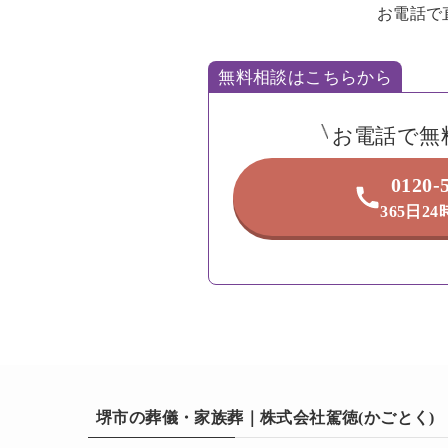
お電話で
無料相談はこちらから
お電話で無
0120-
365日2
堺市の葬儀・家族葬｜株式会社駕徳(かごとく)