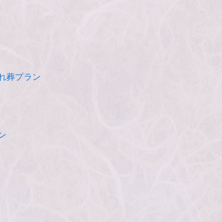
れ葬プラン
ン