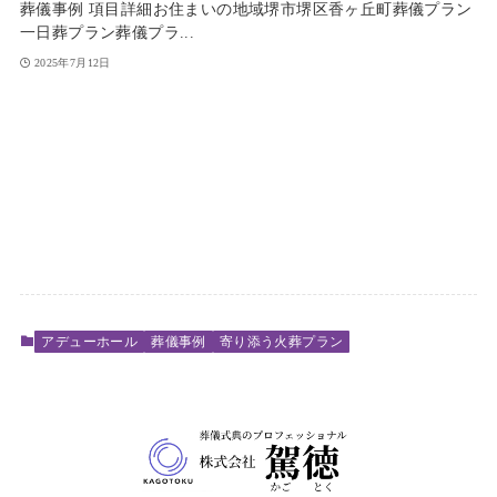
葬儀事例 項目詳細お住まいの地域堺市堺区香ヶ丘町葬儀プラン
一日葬プラン葬儀プラ...
2025年7月12日
アデューホール
葬儀事例
寄り添う火葬プラン