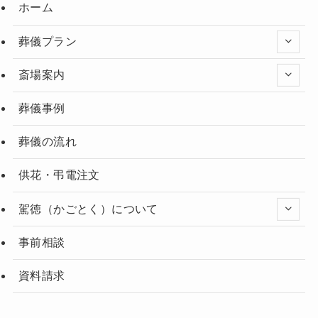
ホーム
葬儀プラン
斎場案内
葬儀事例
葬儀の流れ
供花・弔電注文
駕徳（かごとく）について
事前相談
資料請求