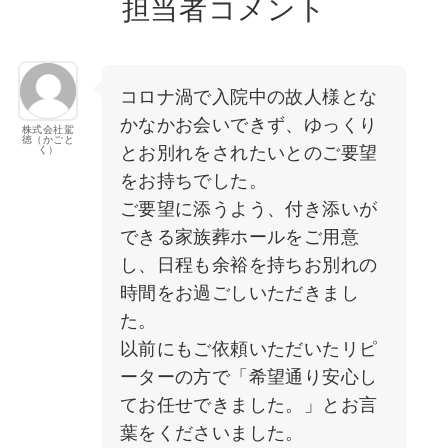
担当者コメント
コロナ渦で入院中の故人様とな
かなかお会いできず、ゆっくり
株式会社駕
徳（かごと
とお別れをされたいとのご要望
く）
をお持ちでした。
ご要望に添うよう、付き添いが
できる家族葬ホールをご用意
し、日程も余裕を持ちお別れの
時間をお過ごしいただきまし
た。
以前にもご依頼いただいたリピ
ーターの方で「希望通り安心し
てお任せできました。」とお言
葉をくださいました。