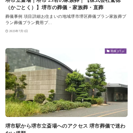
堺市立斎場｜堺市 25名の家族葬｜【株式会社駕徳
（かごとく）】堺市の葬儀・家族葬・直葬
葬儀事例 項目詳細お住まいの地域堺市堺区葬儀プラン家族葬プ
ラン葬儀プラン費用プ...
2025年7月1日
葬儀コラム
堺市駅から堺市立斎場へのアクセス 堺市葬儀で迷わ