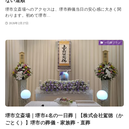
ない道順
堺市立斎場へのアクセスは、堺市葬儀当日の安心感に大きく関
わります。初めて堺市...
2026年2月27日
一日葬プラン
堺市立斎場｜堺市4名の一日葬｜【株式会社駕徳（か
ごとく）】堺市の葬儀・家族葬・直葬