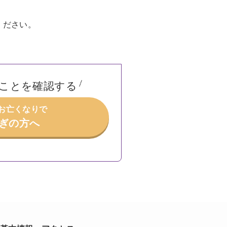
ください。
ことを確認する
/お亡くなりで
ぎの方へ