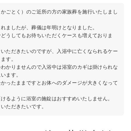
（かごとく）のご近所の方の家族葬を施行いたしまし
されましたが、葬儀は年明けとなりました。
でどうしてもお待ちいただくケースも増えておりま
けいただきたいのですが、入浴中に亡くなられるケー
ります。
かわかりませんので入浴中は浴室のカギは掛けられな
思います。
浸かったままですとお体へのダメージが大きくなって
頂けるように浴室の施錠はおすすめいたしません。
ていただきたいです。