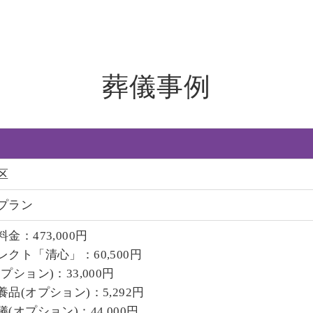
葬儀事例
区
プラン
金：473,000円
レクト「清心」：60,500円
プション)：33,000円
品(オプション)：5,292円
(オプション)：44,000円