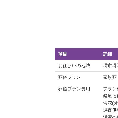
項目
詳細
お住まいの地域
堺市堺
葬儀プラン
家族葬
葬儀プラン費用
プラン料
祭壇セ
供花(オ
通夜供養
湯灌の儀