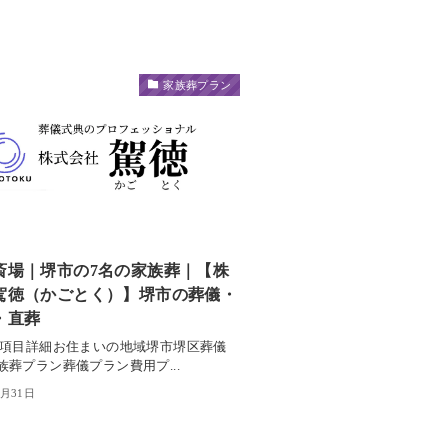
家族葬プラン
斎場｜堺市の7名の家族葬｜【株
駕徳（かごとく）】堺市の葬儀・
・直葬
 項目詳細お住まいの地域堺市堺区葬儀
族葬プラン葬儀プラン費用プ...
7月31日