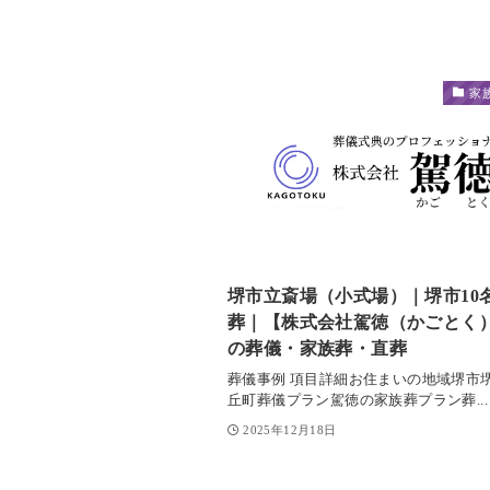
家
堺市立斎場（小式場）｜堺市10
葬｜【株式会社駕徳（かごとく
の葬儀・家族葬・直葬
葬儀事例 項目詳細お住まいの地域堺市
丘町葬儀プラン駕徳の家族葬プラン葬...
2025年12月18日