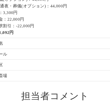
通夜・葬儀(オプション)：44,000円
3,300円
：22,000円
割引：-22,000円
,092円
名
ール
区
斎場
担当者コメント