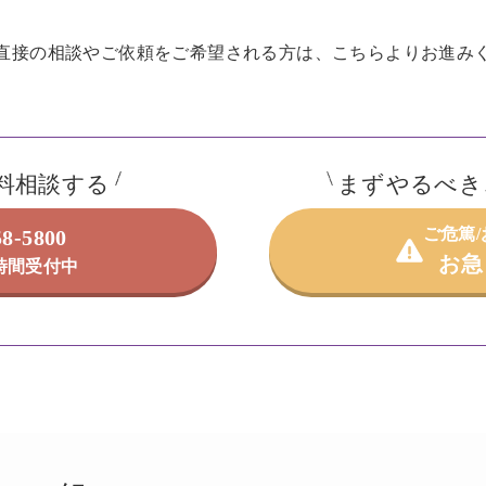
直接の相談やご依頼を
ご希望される方は、こちらよりお進み
料相談する
まずやるべき
ご危篤
58-5800
お急
4時間受付中