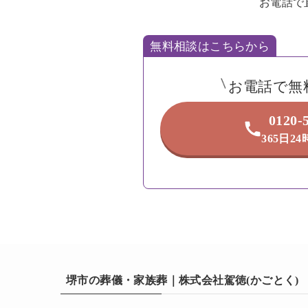
お電話で
無料相談はこちらから
お電話で無
0120-
365日2
堺市の葬儀・家族葬｜株式会社駕徳(かごとく)