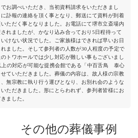
トでお調べいただき、当初資料請求をいただきまし
日に訃報の連絡を頂く事となり、郵送にて資料が到着
頼いただく事となりました。お電話にて堺市立斎場内
望されましたが、かなり込み合っており5日程待って
といけない状況でした。ご家族様はできれば早いお日
れました。そして参列者の人数が30人程度の予定で
社のトワホールでは少し対応が難しい事もございまし
以上の対応が可能な提携会館である「中百舌鳥 泰心
させていただきました。葬儀の内容は、故人様の宗教
り、無宗教に執り行う運びとなり、お別れ会のような
ていただきました。形にとらわれず、参列者皆様にお
だきました。
その他の葬儀事例