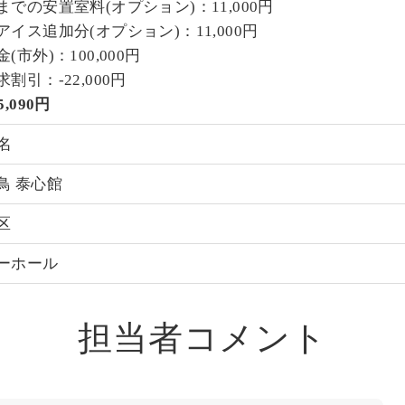
までの安置室料(オプション)：11,000円
イス追加分(オプション)：11,000円
(市外)：100,000円
割引：-22,000円
,090円
名
鳥 泰心館
区
ーホール
担当者コメント