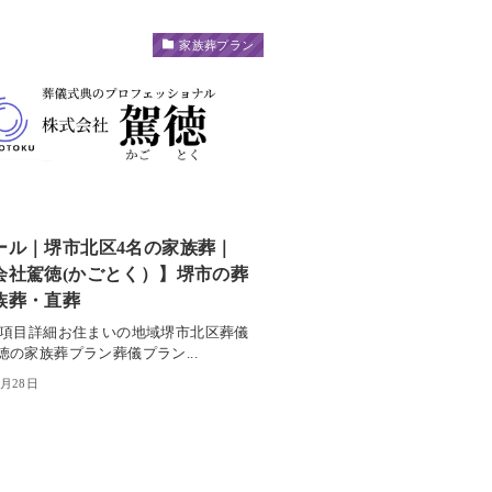
家族葬プラン
ール｜堺市北区4名の家族葬｜
会社駕徳(かごとく）】堺市の葬
族葬・直葬
 項目詳細お住まいの地域堺市北区葬儀
徳の家族葬プラン葬儀プラン...
4月28日