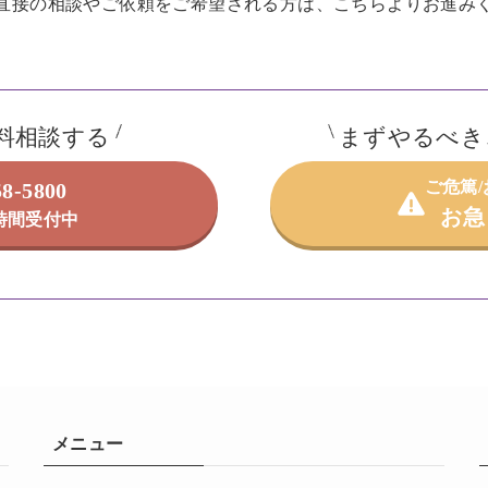
直接の相談やご依頼を
ご希望される方は、こちらよりお進み
料相談する
まずやるべき
ご危篤
58-5800
お急
4時間受付中
メニュー