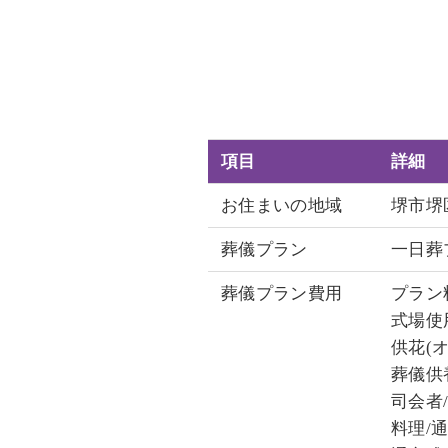
項目
詳細
お住まいの地域
堺市堺
葬儀プラン
一日葬
葬儀プラン費用
プラン料
式場使用
供花(オ
葬儀供養
司会者/
料理/通