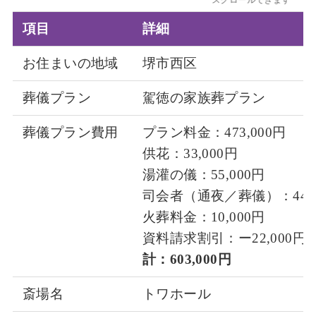
項目
詳細
お住まいの地域
堺市西区
葬儀プラン
駕徳の家族葬プラン
葬儀プラン費用
プラン料金：473,000円
供花：33,000円
湯灌の儀：55,000円
司会者（通夜／葬儀）：44,0
火葬料金：10,000円
資料請求割引：ー22,000円
計：603,000円
斎場名
トワホール