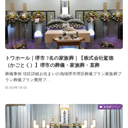
トワホール｜堺市 7名の家族葬｜【株式会社駕徳
（かごとく）】堺市の葬儀・家族葬・直葬
葬儀事例 項目詳細お住まいの地域堺市堺区葬儀プラン家族葬プ
ラン葬儀プラン費用プ...
2025年7月1日
家族葬プラン