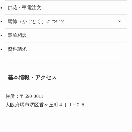
供花・弔電注文
駕徳（かごとく）について
事前相談
資料請求
基本情報・アクセス
住所：〒590-0011
大阪府堺市堺区香ヶ丘町４丁１−２５