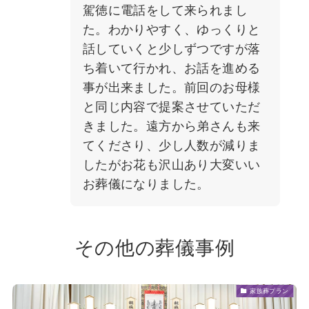
駕徳に電話をして来られまし
た。わかりやすく、ゆっくりと
話していくと少しずつですが落
ち着いて行かれ、お話を進める
事が出来ました。前回のお母様
と同じ内容で提案させていただ
きました。遠方から弟さんも来
てくださり、少し人数が減りま
したがお花も沢山あり大変いい
お葬儀になりました。
その他の葬儀事例
家族葬プラン