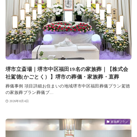
堺市立斎場｜堺市中区福田19名の家族葬｜【株式会
社駕徳(かごとく）】堺市の葬儀・家族葬・直葬
葬儀事例 項目詳細お住まいの地域堺市中区福田葬儀プラン駕徳
の家族葬プラン葬儀プ...
2026年8月4日
家族葬プラン