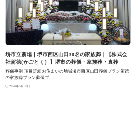
堺市立斎場｜堺市西区山田30名の家族葬｜【株式会
社駕徳(かごとく）】堺市の葬儀・家族葬・直葬
葬儀事例 項目詳細お住まいの地域堺市西区山田葬儀プラン駕徳
の家族葬プラン葬儀プ...
2026年5月31日