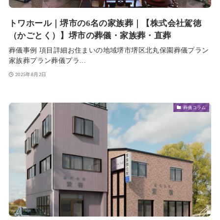
トワホール｜堺市の6名の家族葬｜【株式会社駕徳
（かごとく）】堺市の葬儀・家族葬・直葬
葬儀事例 項目詳細お住まいの地域堺市堺区北丸保園葬儀プラン
家族葬プラン葬儀プラ...
2025年8月2日
葬儀コラム