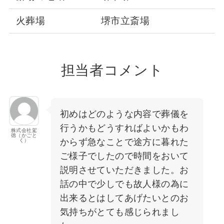
火葬場
堺市立斎場
担当者コメント
初めはどのような内容で葬儀を
行うかもどうすればよいかもわ
株式会社駕
徳（かごと
からず急なことで途方に暮れた
く）
ご様子でしたので時間をおいて
説明させていただきました。お
話の中で少しでも故人様の為に
出来るとはしてあげたいとのお
気持ちがとても感じられまし