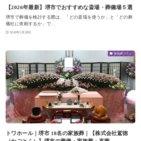
【2026年最新】堺市でおすすめな斎場・葬儀場５選
堺市で葬儀を検討する際は、「どの斎場を使うか」と「どの葬
儀社に依頼するか」で...
2026年2月28日
家族葬プラン
トワホール｜堺市 18名の家族葬｜【株式会社駕徳