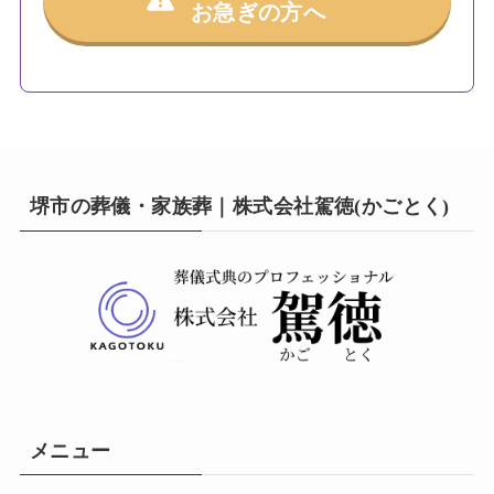
お急ぎの方へ
堺市の葬儀・家族葬｜株式会社駕徳(かごとく)
メニュー