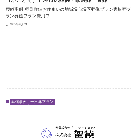
（かごとく）】堺市の葬儀・家族葬・直葬
葬儀事例 項目詳細お住まいの地域堺市堺区葬儀プラン家族葬プ
ラン葬儀プラン費用プ...
2025年6月21日
葬儀事例
一日葬プラン