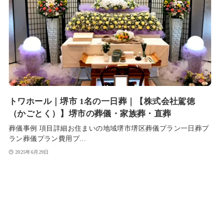
トワホール｜堺市 1名の一日葬｜【株式会社駕徳
（かごとく）】堺市の葬儀・家族葬・直葬
葬儀事例 項目詳細お住まいの地域堺市堺区葬儀プラン一日葬プ
ラン葬儀プラン費用プ...
2025年6月29日