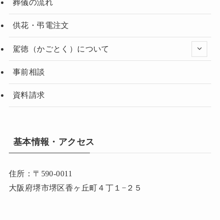
葬儀の流れ
供花・弔電注文
駕徳（かごとく）について
事前相談
資料請求
基本情報・アクセス
住所：〒590-0011
大阪府堺市堺区香ヶ丘町４丁１−２５