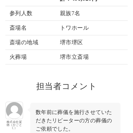
参列人数
親族7名
斎場名
トワホール
斎場の地域
堺市堺区
火葬場
堺市立斎場
担当者コメント
数年前に葬儀を施行させていた
だきたリピーターの方の葬儀の
株式会社駕
徳（かごと
ご依頼でした。
く）