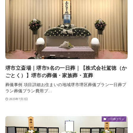
堺市立斎場｜堺市9名の一日葬｜【株式会社駕徳（か
ごとく）】堺市の葬儀・家族葬・直葬
葬儀事例 項目詳細お住まいの地域堺市堺区葬儀プラン一日葬プ
ラン葬儀プラン費用プ...
2025年7月2日
一日葬プラン