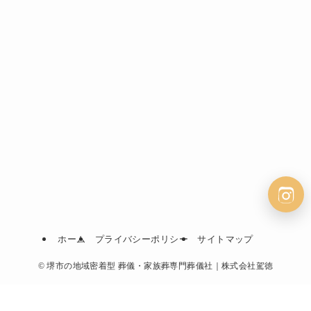
ホーム
プライバシーポリシー
サイトマップ
©
堺市の地域密着型 葬儀・家族葬専門葬儀社｜株式会社駕徳
無料相談24時間365日対応
資料請求で
2万円割引！