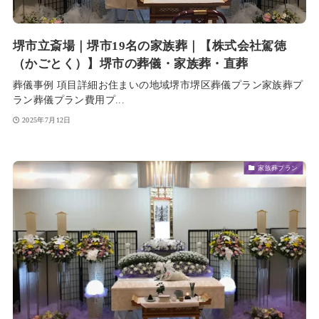
堺市立斎場｜堺市19名の家族葬｜【株式会社駕徳
（かごとく）】堺市の葬儀・家族葬・直葬
葬儀事例 項目詳細お住まいの地域堺市堺区葬儀プラン家族葬プ
ラン葬儀プラン費用プ...
2025年7月12日
家族葬プラン