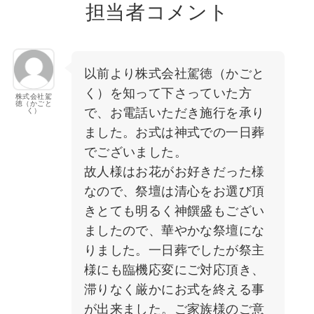
担当者コメント
以前より株式会社駕徳（かごと
く）を知って下さっていた方
株式会社駕
徳（かごと
で、お電話いただき施行を承り
く）
ました。お式は神式での一日葬
でございました。
故人様はお花がお好きだった様
なので、祭壇は清心をお選び頂
きとても明るく神饌盛もござい
ましたので、華やかな祭壇にな
りました。一日葬でしたが祭主
様にも臨機応変にご対応頂き、
滞りなく厳かにお式を終える事
が出来ました。ご家族様のご意