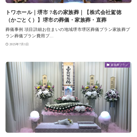
トワホール｜堺市 7名の家族葬｜【株式会社駕徳
（かごとく）】堺市の葬儀・家族葬・直葬
葬儀事例 項目詳細お住まいの地域堺市堺区葬儀プラン家族葬プ
ラン葬儀プラン費用プ...
2025年7月1日
家族葬プラン