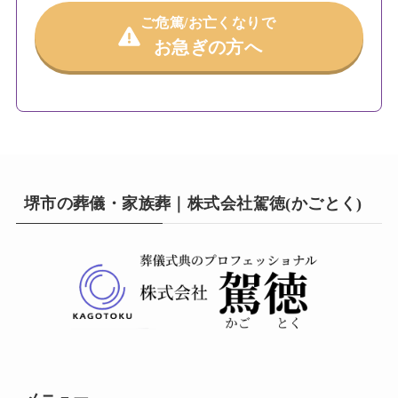
ご危篤/お亡くなりで
お急ぎの方へ
堺市の葬儀・家族葬｜株式会社駕徳(かごとく)