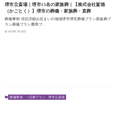
堺市立斎場｜堺市15名の家族葬｜【株式会社駕徳
（かごとく）】堺市の葬儀・家族葬・直葬
葬儀事例 項目詳細お住まいの地域堺市堺区葬儀プラン家族葬プ
ラン葬儀プラン費用プ...
2025年7月19日
葬儀事例
一日葬プラン
堺市立斎場