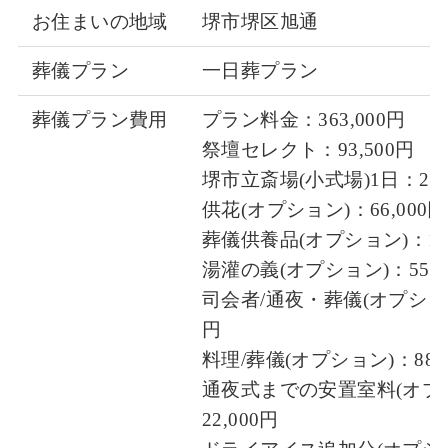
お住まいの地域
堺市堺区旭通
葬儀プラン
一日葬プラン
葬儀プラン費用
プラン料金：363,000円
祭壇セレクト：93,500円
堺市立斎場(小式場)1日：25,
供花(オプション)：66,000円
葬儀供養品(オプション)：19,
湯灌の義(オプション)：55,0
司会者/通夜・葬儀(オプション)
円
料理/葬儀(オプション)：88,8
通夜式までの安置室料(オプ
22,000円