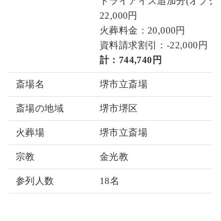
ドライアイス追加分(オプシ
22,000円
火葬料金：20,000円
資料請求割引：-22,000円
計：744,740円
斎場名
堺市立斎場
斎場の地域
堺市堺区
火葬場
堺市立斎場
宗教
金光教
参列人数
18名