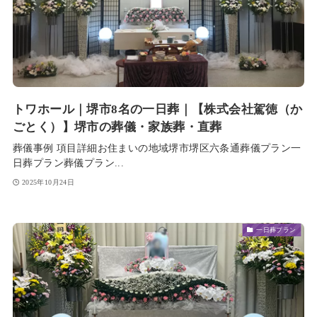
トワホール｜堺市8名の一日葬｜【株式会社駕徳（か
ごとく）】堺市の葬儀・家族葬・直葬
葬儀事例 項目詳細お住まいの地域堺市堺区六条通葬儀プラン一
日葬プラン葬儀プラン...
2025年10月24日
一日葬プラン