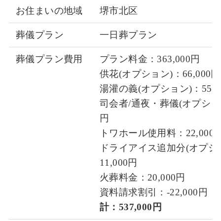
お住まいの地域
堺市北区
葬儀プラン
一日葬プラン
葬儀プラン費用
プラン料金：363,000円
供花(オプション)：66,000円
湯灌の義(オプション)：55,0
司会者/通夜・葬儀(オプション)
円
トワホール使用料：22,000
ドライアイス追加分(オプシ
11,000円
火葬料金：20,000円
資料請求割引：-22,000円
計：537,000円