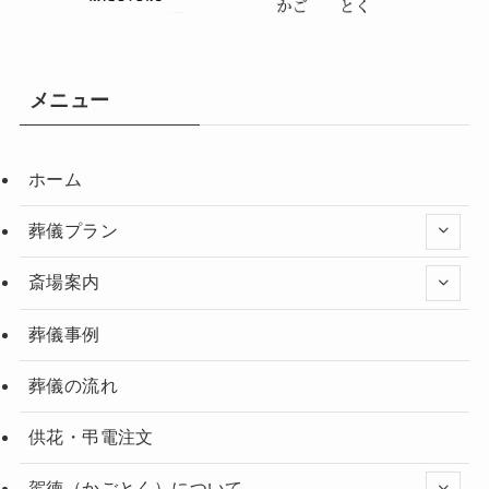
メニュー
ホーム
葬儀プラン
斎場案内
葬儀事例
葬儀の流れ
供花・弔電注文
駕徳（かごとく）について