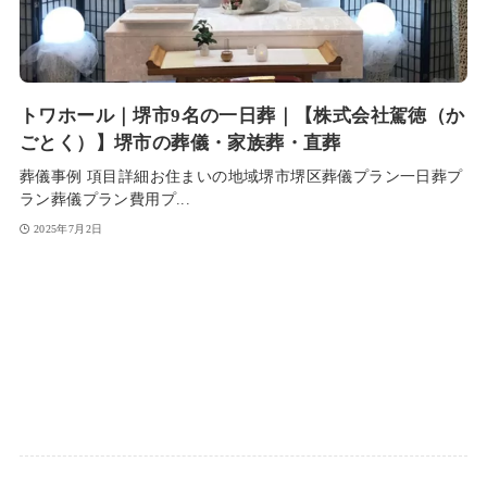
トワホール｜堺市9名の一日葬｜【株式会社駕徳（か
ごとく）】堺市の葬儀・家族葬・直葬
葬儀事例 項目詳細お住まいの地域堺市堺区葬儀プラン一日葬プ
ラン葬儀プラン費用プ...
2025年7月2日