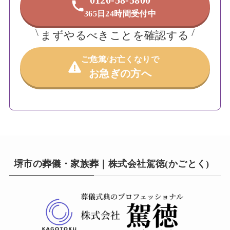
365日24時間受付中
まずやるべきことを確認する
ご危篤/お亡くなりで
お急ぎの方へ
堺市の葬儀・家族葬｜株式会社駕徳(かごとく)