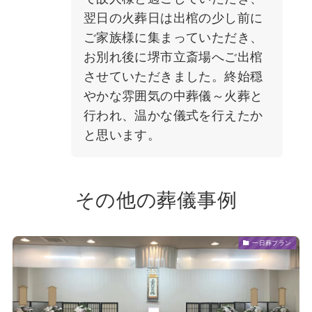
翌日の火葬日は出棺の少し前に
ご家族様に集まっていただき、
お別れ後に堺市立斎場へご出棺
させていただきました。終始穏
やかな雰囲気の中葬儀～火葬と
行われ、温かな儀式を行えたか
と思います。
その他の葬儀事例
一日葬プラン