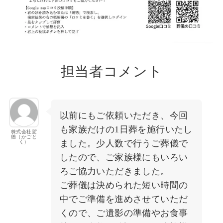
担当者コメント
以前にもご依頼いただき、今回
も家族だけの1日葬を施行いたし
株式会社駕
徳（かごと
ました。少人数で行うご葬儀で
く）
したので、ご家族様にもいろい
ろご協力いただきました。
ご葬儀は決められた短い時間の
中でご準備を進めさせていただ
くので、ご遺影の準備やお食事