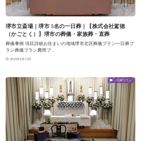
堺市立斎場｜堺市 5名の一日葬｜【株式会社駕徳
（かごとく）】堺市の葬儀・家族葬・直葬
葬儀事例 項目詳細お住まいの地域堺市北区葬儀プラン一日葬プ
ラン葬儀プラン費用プ...
2025年6月12日
一日葬プラン