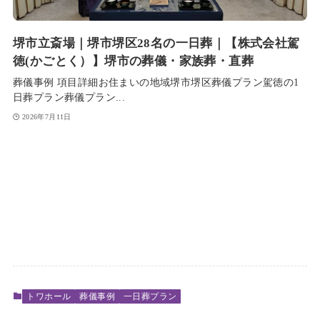
堺市立斎場｜堺市堺区28名の一日葬｜【株式会社駕
徳(かごとく）】堺市の葬儀・家族葬・直葬
葬儀事例 項目詳細お住まいの地域堺市堺区葬儀プラン駕徳の1
日葬プラン葬儀プラン...
2026年7月11日
トワホール
葬儀事例
一日葬プラン