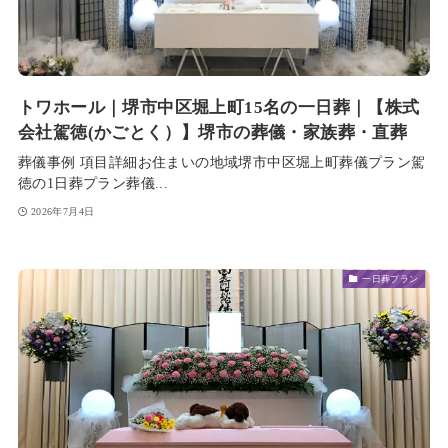
トワホール｜堺市中区堀上町15名の一日葬｜【株式
会社駕徳(かごとく）】堺市の葬儀・家族葬・直葬
葬儀事例 項目詳細お住まいの地域堺市中区堀上町葬儀プラン駕
徳の1日葬プラン葬儀...
2026年7月4日
一日葬プラン