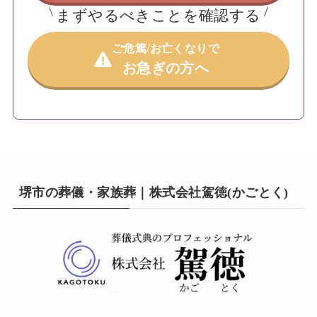
まずやるべきことを確認する
ご危篤/お亡くなりで
お急ぎの方へ
堺市の葬儀・家族葬｜株式会社駕徳(かごとく)