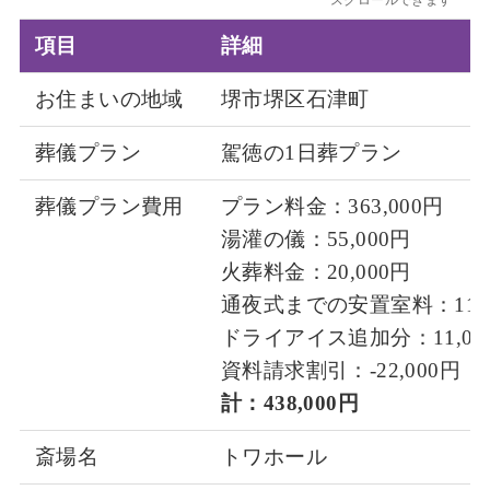
スクロールできます
項目
詳細
お住まいの地域
堺市堺区石津町
葬儀プラン
駕徳の1日葬プラン
葬儀プラン費用
プラン料金：363,000円
湯灌の儀：55,000円
火葬料金：20,000円
通夜式までの安置室料：11,0
ドライアイス追加分：11,00
資料請求割引：-22,000円
計：438,000円
斎場名
トワホール