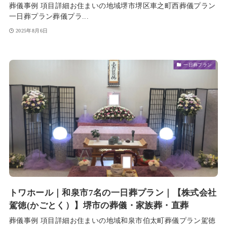
葬儀事例 項目詳細お住まいの地域堺市堺区車之町西葬儀プラン
一日葬プラン葬儀プラ...
2025年8月6日
一日葬プラン
トワホール｜和泉市7名の一日葬プラン｜【株式会社
駕徳(かごとく）】堺市の葬儀・家族葬・直葬
葬儀事例 項目詳細お住まいの地域和泉市伯太町葬儀プラン駕徳