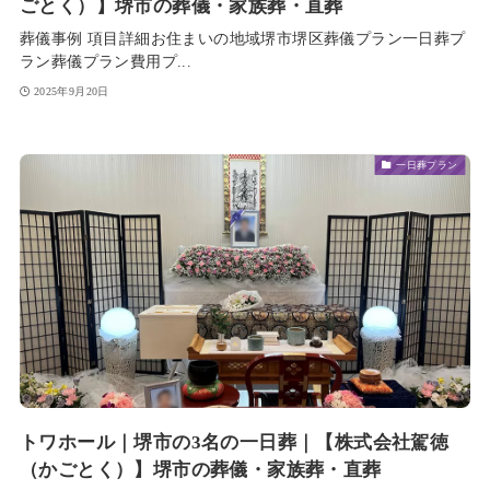
ごとく）】堺市の葬儀・家族葬・直葬
葬儀事例 項目詳細お住まいの地域堺市堺区葬儀プラン一日葬プ
ラン葬儀プラン費用プ...
2025年9月20日
一日葬プラン
トワホール｜堺市の3名の一日葬｜【株式会社駕徳
（かごとく）】堺市の葬儀・家族葬・直葬