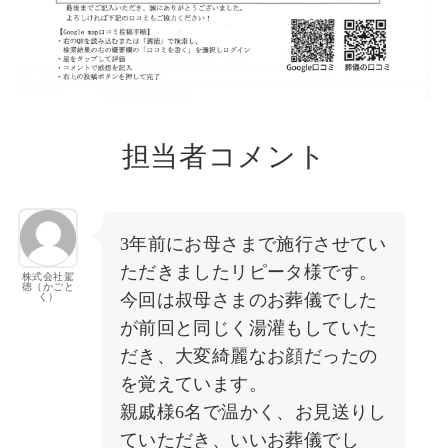
担当者コメント
3年前にお母さまで施行させてい
ただきましたリピータ様です。
株式会社駕
徳（かごと
今回は叔母さまのお葬儀でした
く）
が前回と同じく湯灌もしていた
だき、大変綺麗なお顔だったの
を覚えています。
親戚様6名で温かく、お見送りし
ていただき、いいお葬儀でし