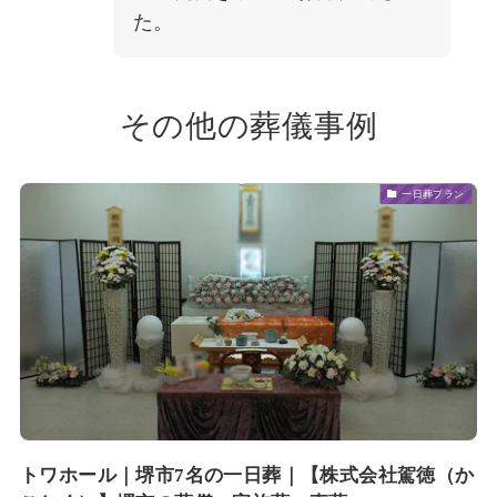
た。
その他の葬儀事例
一日葬プラン
トワホール｜堺市7名の一日葬｜【株式会社駕徳（か