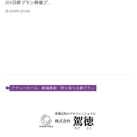
の1日葬プラン葬儀プ...
2026年1月14日
アデューホール
葬儀事例
寄り添う火葬プラン